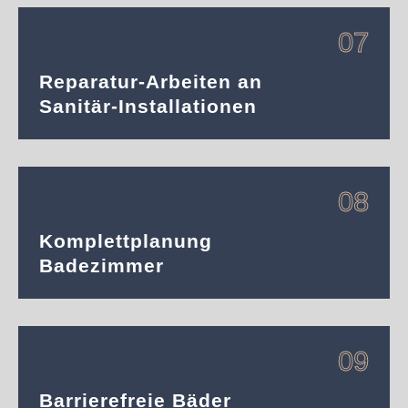
07
Reparatur-Arbeiten an
Sanitär-Installationen
08
Komplettplanung
Badezimmer
09
Barrierefreie Bäder