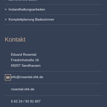
> Instandhaltungsarbeiten
> Komplettplanung Badezimmer
Kontakt
Eduard Rosental
Friedrichstraße 16
69207 Sandhausen
info@rosental-shk.de
rosental-shk.de
0 62 24 / 92 81 607