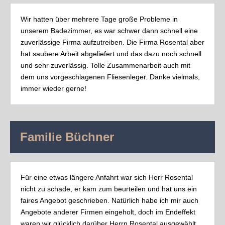
Wir hatten über mehrere Tage große Probleme in
unserem Badezimmer, es war schwer dann schnell eine
zuverlässige Firma aufzutreiben. Die Firma Rosental aber
hat saubere Arbeit abgeliefert und das dazu noch schnell
und sehr zuverlässig. Tolle Zusammenarbeit auch mit
dem uns vorgeschlagenen Fliesenleger. Danke vielmals,
immer wieder gerne!
Familie Büchner
Für eine etwas längere Anfahrt war sich Herr Rosental
nicht zu schade, er kam zum beurteilen und hat uns ein
faires Angebot geschrieben. Natürlich habe ich mir auch
Angebote anderer Firmen eingeholt, doch im Endeffekt
waren wir glücklich darüber Herrn Rosental ausgewählt