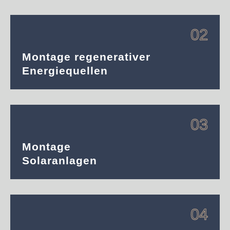
02
Montage regenerativer
Energiequellen
03
Montage
Solaranlagen
04