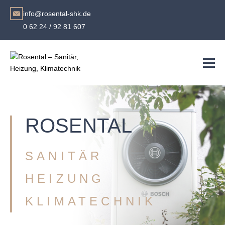
info@rosental-shk.de
0 62 24 / 92 81 607
ROSENTAL
SANITÄR
HEIZUNG
KLIMATECHNIK