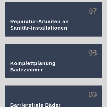
07
Reparatur-Arbeiten an
Sanitär-Installationen
08
Komplettplanung
Badezimmer
09
Barrierefreie Bäder