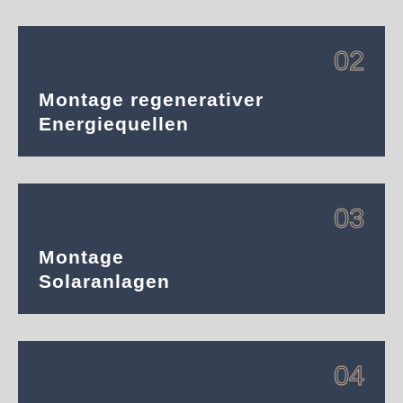
02
Montage regenerativer
Energiequellen
03
Montage
Solaranlagen
04