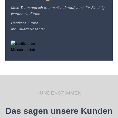
Mein Team und ich freuen sich darauf, auch für Sie tätig
werden zu dürfen.
Herzliche Grüße
Ihr Eduard Rosental
KUNDENSTIMMEN
Das sagen unsere Kunden