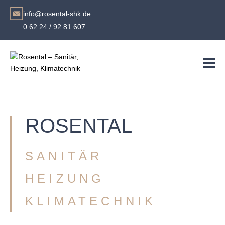
info@rosental-shk.de
0 62 24 / 92 81 607
ROSENTAL
SANITÄR
HEIZUNG
KLIMATECHNIK