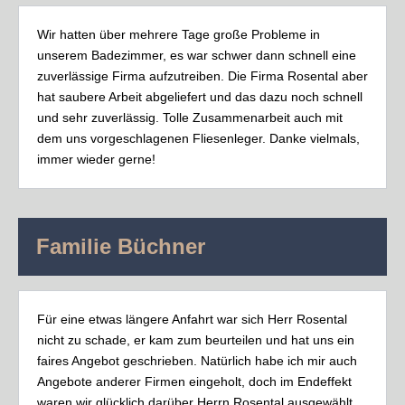
Wir hatten über mehrere Tage große Probleme in
unserem Badezimmer, es war schwer dann schnell eine
zuverlässige Firma aufzutreiben. Die Firma Rosental aber
hat saubere Arbeit abgeliefert und das dazu noch schnell
und sehr zuverlässig. Tolle Zusammenarbeit auch mit
dem uns vorgeschlagenen Fliesenleger. Danke vielmals,
immer wieder gerne!
Familie Büchner
Für eine etwas längere Anfahrt war sich Herr Rosental
nicht zu schade, er kam zum beurteilen und hat uns ein
faires Angebot geschrieben. Natürlich habe ich mir auch
Angebote anderer Firmen eingeholt, doch im Endeffekt
waren wir glücklich darüber Herrn Rosental ausgewählt