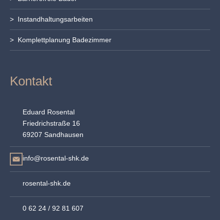
> Instandhaltungsarbeiten
> Komplettplanung Badezimmer
Kontakt
Eduard Rosental
Friedrichstraße 16
69207 Sandhausen
info@rosental-shk.de
rosental-shk.de
0 62 24 / 92 81 607